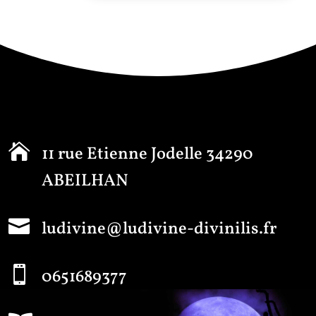

11 rue Etienne Jodelle 34290
ABEILHAN

ludivine@ludivine-divinilis.fr

0651689377