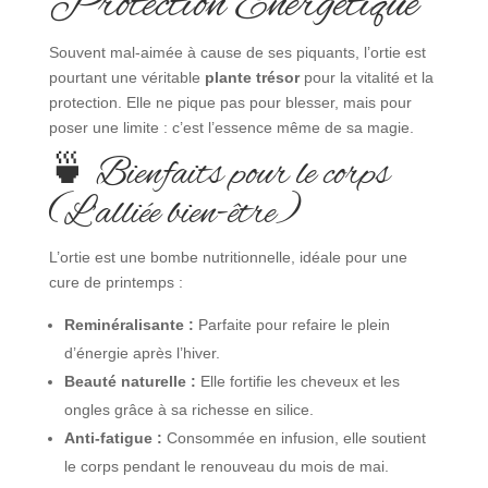
Protection Énergétique
Souvent mal-aimée à cause de ses piquants, l’ortie est
pourtant une véritable
plante trésor
pour la vitalité et la
protection. Elle ne pique pas pour blesser, mais pour
poser une limite : c’est l’essence même de sa magie.
🍵 Bienfaits pour le corps
(L’alliée bien-être)
L’ortie est une bombe nutritionnelle, idéale pour une
cure de printemps :
Reminéralisante :
Parfaite pour refaire le plein
d’énergie après l’hiver.
Beauté naturelle :
Elle fortifie les cheveux et les
ongles grâce à sa richesse en silice.
Anti-fatigue :
Consommée en infusion, elle soutient
le corps pendant le renouveau du mois de mai.