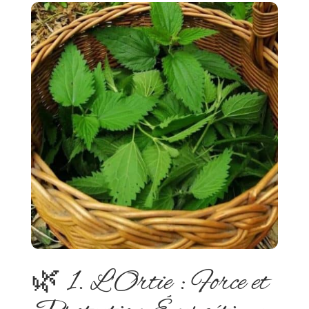
🌿 1. L’Ortie : Force et