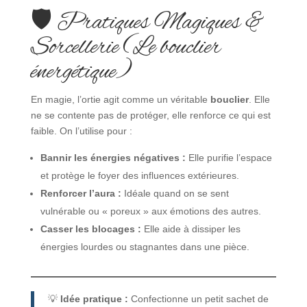
🛡️ Pratiques Magiques &
Sorcellerie (Le bouclier
énergétique)
En magie, l’ortie agit comme un véritable
bouclier
. Elle
ne se contente pas de protéger, elle renforce ce qui est
faible. On l’utilise pour :
Bannir les énergies négatives :
Elle purifie l’espace
et protège le foyer des influences extérieures.
Renforcer l’aura :
Idéale quand on se sent
vulnérable ou « poreux » aux émotions des autres.
Casser les blocages :
Elle aide à dissiper les
énergies lourdes ou stagnantes dans une pièce.
💡
Idée pratique :
Confectionne un petit sachet de