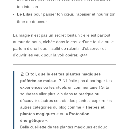
ton intuition.
Le Lilas
pour panser ton cœur, l’apaiser et nourrir ton
âme de douceur.
La magie n’est pas un secret lointain : elle est partout
autour de nous, nichée dans le creux d’une feuille ou le
parfum d’une fleur. Il suffit de ralentir, d’observer et
d’ouvrir les yeux pour la voir opérer. 🌿👀
🔮
Et toi, quelle est tes plantes magiques
préférée ce mois-ci ?
N’hésite pas à partager tes
expériences ou tes rituels en commentaire ! Si tu
souhaites aller plus loin dans ta pratique ou
découvrir d’autres secrets des plantes, explore les
autres catégories du blog comme
« Herbes et
plantes magiques »
ou
« Protection
énergétique »
.
Belle cueillette de tes plantes magiques et doux