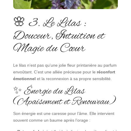
🌸 3. Le Lilas :
Douceur, Intuition et
Magie du Cœur
Le lilas n’est pas qu’une jolie fleur printanière au parfum
envoûtant. C’est une alliée précieuse pour le
réconfort
émotionnel
et la reconnexion à sa propre sensibilité.
✨ Énergie du Lilas
(Apaisement et Renouveau)
Son énergie est une caresse pour l’âme. Elle intervient
souvent comme un baume après l’orage :