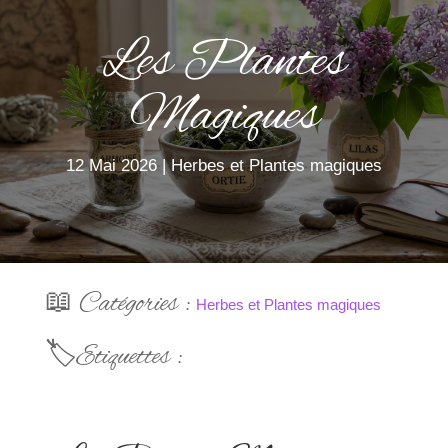
Les Plantes
Magiques
12 Mai 2026
|
Herbes et Plantes magiques
📖 Catégories :
Herbes et Plantes magiques
🏷️Etiquettes :