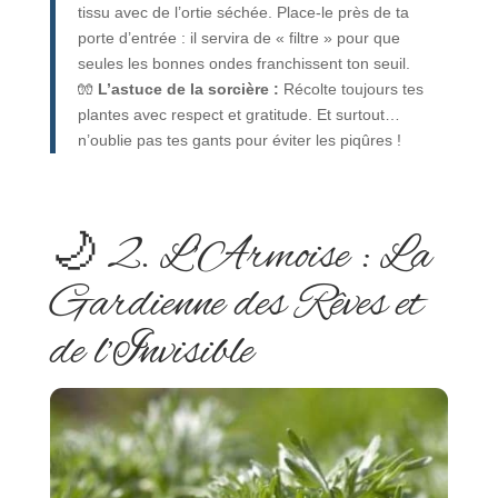
tissu avec de l’ortie séchée. Place-le près de ta
porte d’entrée : il servira de « filtre » pour que
seules les bonnes ondes franchissent ton seuil.
🧤
L’astuce de la sorcière :
Récolte toujours tes
plantes avec respect et gratitude. Et surtout…
n’oublie pas tes gants pour éviter les piqûres !
🌙 2. L’Armoise : La
Gardienne des Rêves et
de l’Invisible