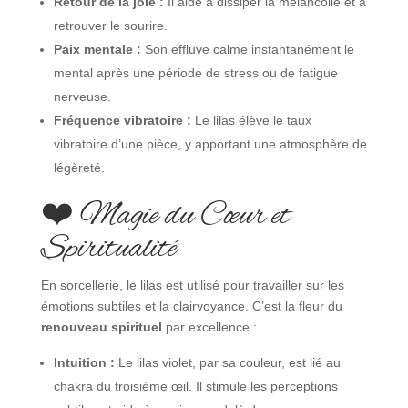
Retour de la joie :
Il aide à dissiper la mélancolie et à
retrouver le sourire.
Paix mentale :
Son effluve calme instantanément le
mental après une période de stress ou de fatigue
nerveuse.
Fréquence vibratoire :
Le lilas élève le taux
vibratoire d’une pièce, y apportant une atmosphère de
légèreté.
❤️ Magie du Cœur et
Spiritualité
En sorcellerie, le lilas est utilisé pour travailler sur les
émotions subtiles et la clairvoyance. C’est la fleur du
renouveau spirituel
par excellence :
Intuition :
Le lilas violet, par sa couleur, est lié au
chakra du troisième œil. Il stimule les perceptions