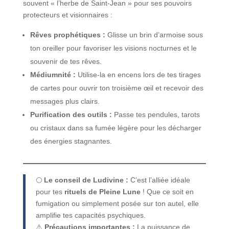
souvent « l’herbe de Saint-Jean » pour ses pouvoirs
protecteurs et visionnaires :
Rêves prophétiques :
Glisse un brin d’armoise sous
ton oreiller pour favoriser les visions nocturnes et le
souvenir de tes rêves.
Médiumnité :
Utilise-la en encens lors de tes tirages
de cartes pour ouvrir ton troisième œil et recevoir des
messages plus clairs.
Purification des outils :
Passe tes pendules, tarots
ou cristaux dans sa fumée légère pour les décharger
des énergies stagnantes.
🌕
Le conseil de Ludivine :
C’est l’alliée idéale
pour tes
rituels de Pleine Lune
! Que ce soit en
fumigation ou simplement posée sur ton autel, elle
amplifie tes capacités psychiques.
⚠️
Précautions importantes :
La puissance de