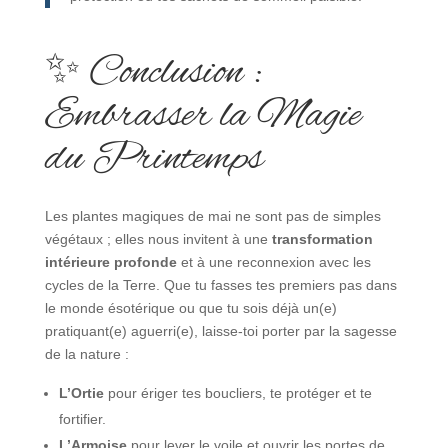
✨ Conclusion :
Embrasser la Magie
du Printemps
Les plantes magiques de mai ne sont pas de simples
végétaux ; elles nous invitent à une
transformation
intérieure profonde
et à une reconnexion avec les
cycles de la Terre. Que tu fasses tes premiers pas dans
le monde ésotérique ou que tu sois déjà un(e)
pratiquant(e) aguerri(e), laisse-toi porter par la sagesse
de la nature :
L’Ortie
pour ériger tes boucliers, te protéger et te
fortifier.
L’Armoise
pour lever le voile et ouvrir les portes de